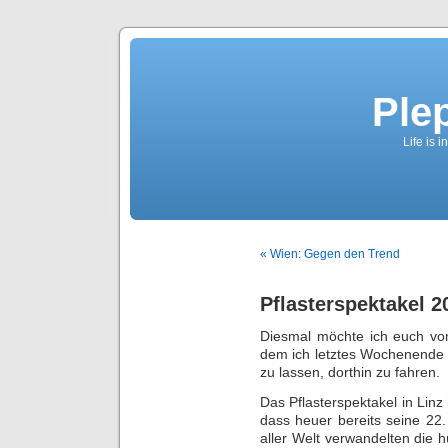
Ple
Life is 
« Wien: Gegen den Trend
Pflasterspektakel 2
Diesmal möchte ich euch vom
dem ich letztes Wochenende 
zu lassen, dorthin zu fahren.
Das Pflasterspektakel in Linz 
dass heuer bereits seine 22.
aller Welt verwandelten die h