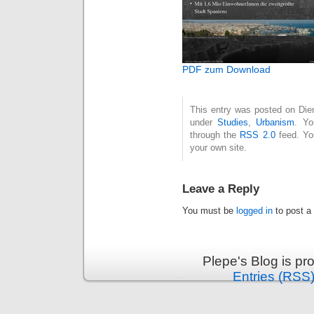
PDF zum Download
This entry was posted on Diens
under
Studies
,
Urbanism
. Yo
through the
RSS 2.0
feed. Y
your own site.
Leave a Reply
You must be
logged in
to post a
Plepe's Blog is p
Entries (RSS