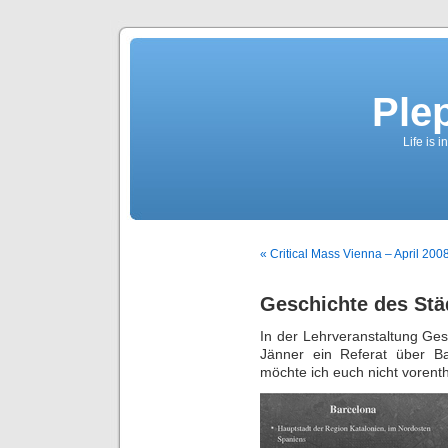
Ple
Life is 
« Critical Mass Vienna – April 200
Geschichte des Stä
In der Lehrveranstaltung Ges
Jänner ein Referat über Ba
möchte ich euch nicht vorenth