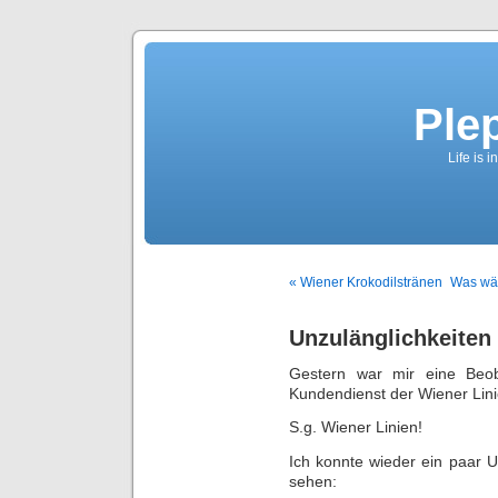
Ple
Life is 
« Wiener Krokodilstränen
Was wär
Unzulänglichkeiten
Gestern war mir eine Beo
Kundendienst der Wiener Lini
S.g. Wiener Linien!
Ich konnte wieder ein paar U
sehen: