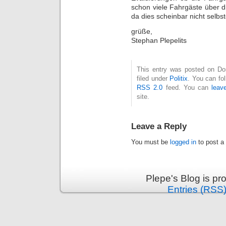
schon viele Fahrgäste über 
da dies scheinbar nicht selbst
grüße,
Stephan Plepelits
This entry was posted on Don
filed under
Politix
. You can fo
RSS 2.0
feed. You can
leav
site.
Leave a Reply
You must be
logged in
to post a
Plepe's Blog is p
Entries (RSS