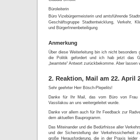
Büroleiterin
Büro Vizebürgermeisterin und amtsführende Stadtr
Geschäftsgruppe Stadtentwicklung, Verkehr, Kl
und BürgerInnenbeteiligung
Anmerkung
Über diese Weiterleitung bin ich nicht besonders g
die Politik gefordert und ich hab jetzt das 
„beamtete“ Antwort zurückbekomme. Aber lassen 
2. Reaktion, Mail am 22. April 
Sehr geehrter Herr Bösch-Plepelits!
Danke für Ihr Mail, das vom Büro von Frau V
Vassilakou an uns weitergeleitet wurde.
Danke vor allem auch für Ihr Feedback zur Radv
dem aktuellen Bauprogramm.
Das Miteinander und die Bedürfnisse aller Verkehr
und der Sicherstellung der Verkehrssicherheit zu
große Herausforderung, die in der Praxis leider