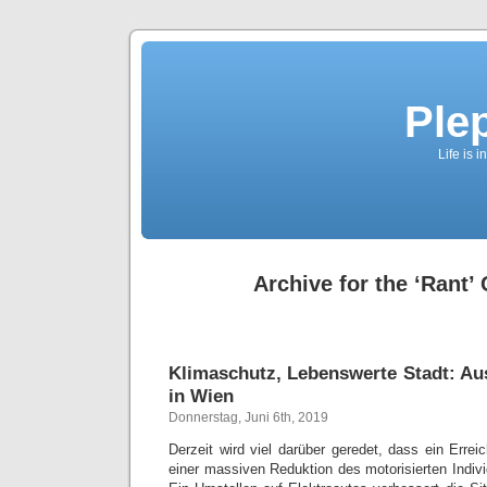
Ple
Life is 
Archive for the ‘Rant’
Klimaschutz, Lebenswerte Stadt: A
in Wien
Donnerstag, Juni 6th, 2019
Derzeit wird viel darüber geredet, dass ein Errei
einer massiven Reduktion des motorisierten Individ