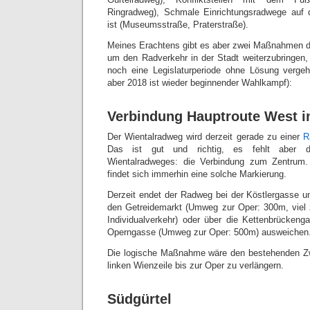
Ringradweg), Schmale Einrichtungsradwege auf 
ist (Museumsstraße, Praterstraße).
Meines Erachtens gibt es aber zwei Maßnahmen d
um den Radverkehr in der Stadt weiterzubringen, 
noch eine Legislaturperiode ohne Lösung verge
aber 2018 ist wieder beginnender Wahlkampf):
Verbindung Hauptroute West i
Der Wientalradweg wird derzeit gerade zu einer
R
Das ist gut und richtig, es fehlt aber 
Wientalradweges: die Verbindung zum Zentrum.
findet sich immerhin eine solche Markierung.
Derzeit endet der Radweg bei der Köstlergasse 
den Getreidemarkt (Umweg zur Oper: 300m, viel z
Individualverkehr) oder über die Kettenbrücken
Operngasse (Umweg zur Oper: 500m) ausweichen
Die logische Maßnahme wäre den bestehenden Zw
linken Wienzeile bis zur Oper zu verlängern.
Südgürtel