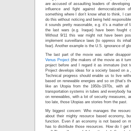
are accused of assaulting leaders of developing 
influence and fight against democratization of
something where I don’t know what to think, I can’
do this without noticing and being held responsible
it sounds pretty reasonable, e.g. it’s a matter of f
the last wars (e.g. Iraque) have been fought
Without 9/11 this war might not have been poss
implement surveillance laws (to oppress its inhab
fear). Another example is the U.S. ignorance of gl
The last part of the movie was rather disappoin
Venus Project
(the makers of the movie as it turns
project before and I regard it as immature (not 
Project develops ideas for a society based on a
Technical progress should enable us to live withou
based on renewable energies and so on (that’s th
like an Utopia from the 1950s-1970s, with all
transportation systems in tubes and everybody ha
on renewables, with a lot of security measures, an
too late, those Utopias are stories from the past.
My biggest concern: Who manages the resou
about their mighty resource based economy, but
function. Even if an economy is not based on 
has to distribute those resources. How do I get